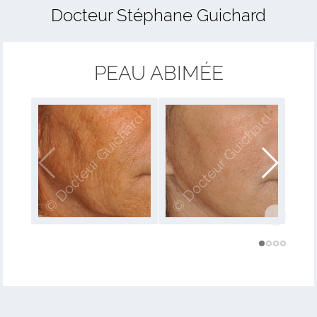
Skip
Docteur Stéphane Guichard
to
content
PEAU ABIMÉE